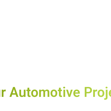
ür Automotive Proj