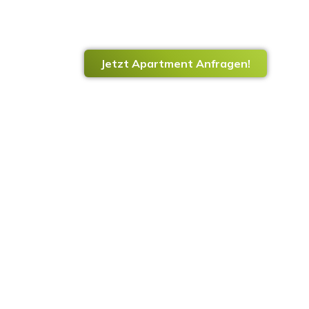
Die smarte Alternati
Jetzt Apartment Anfragen!