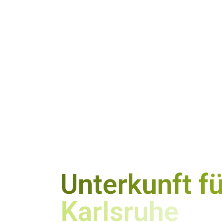
Unterkunft f
Karlsruhe